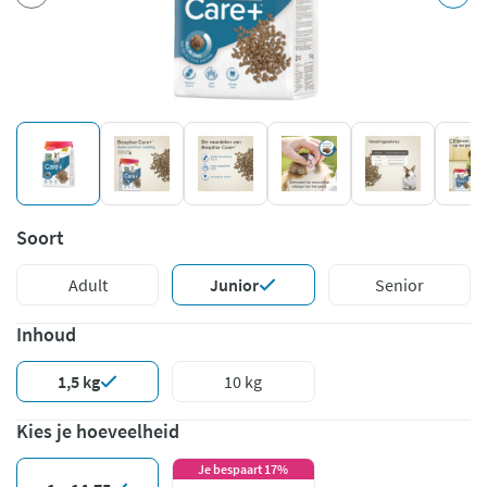
Soort
Adult
Junior
Senior
Inhoud
1,5 kg
10 kg
Kies je hoeveelheid
Je bespaart 17%