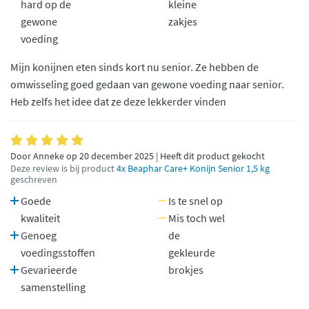
hard op de
kleine
gewone
zakjes
voeding
Mijn konijnen eten sinds kort nu senior. Ze hebben de
omwisseling goed gedaan van gewone voeding naar senior.
Heb zelfs het idee dat ze deze lekkerder vinden
Door Anneke op 20 december 2025 | Heeft dit product gekocht
Deze review is bij product
4x Beaphar Care+ Konijn Senior 1,5 kg
geschreven
Goede
Is te snel op
kwaliteit
Mis toch wel
Genoeg
de
voedingsstoffen
gekleurde
Gevarieerde
brokjes
samenstelling