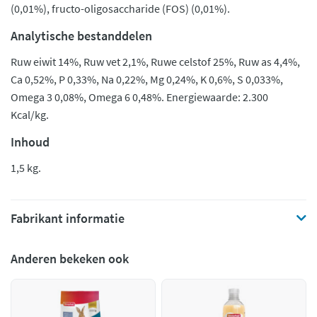
(0,01%), fructo-oligosaccharide (FOS) (0,01%).
Analytische bestanddelen
Ruw eiwit 14%, Ruw vet 2,1%, Ruwe celstof 25%, Ruw as 4,4%,
Ca 0,52%, P 0,33%, Na 0,22%, Mg 0,24%, K 0,6%, S 0,033%,
Omega 3 0,08%, Omega 6 0,48%. Energiewaarde: 2.300
Kcal/kg.
Inhoud
1,5 kg.
Fabrikant informatie
Anderen bekeken ook