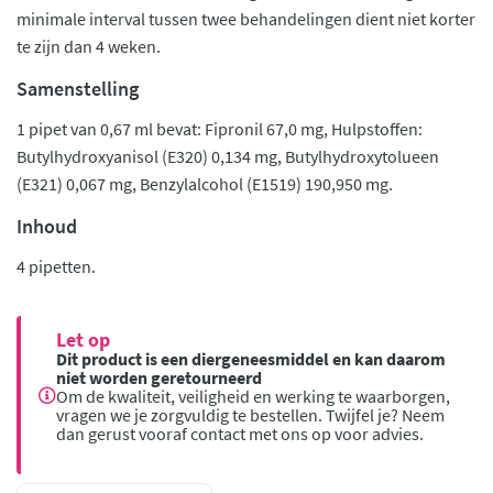
minimale interval tussen twee behandelingen dient niet korter
te zijn dan 4 weken.
Samenstelling
1 pipet van 0,67 ml bevat: Fipronil 67,0 mg, Hulpstoffen:
Butylhydroxyanisol (E320) 0,134 mg, Butylhydroxytolueen
(E321) 0,067 mg, Benzylalcohol (E1519) 190,950 mg.
Inhoud
4 pipetten.
Let op
Dit product is een diergeneesmiddel en kan daarom
niet worden geretourneerd
Om de kwaliteit, veiligheid en werking te waarborgen,
vragen we je zorgvuldig te bestellen. Twijfel je? Neem
dan gerust vooraf contact met ons op voor advies.