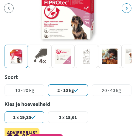
Soort
10 - 20 kg
2 - 10 kg
20 - 40 kg
Kies je hoeveelheid
1 x 19,35
2 x 18,61
ADVIESPRIJS*