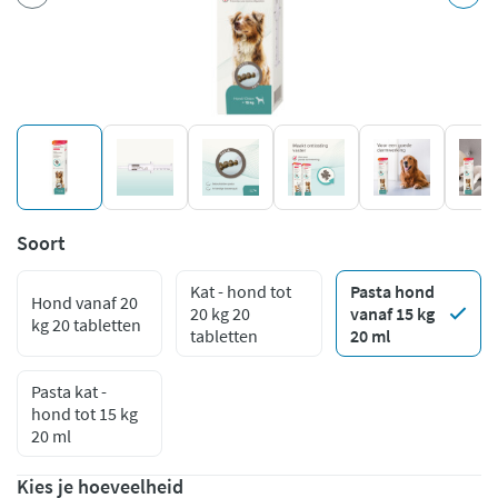
Soort
Kat - hond tot
Pasta hond
Hond vanaf 20
20 kg 20
vanaf 15 kg
kg 20 tabletten
tabletten
20 ml
Pasta kat -
hond tot 15 kg
20 ml
Kies je hoeveelheid