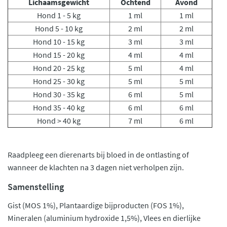
Lichaamsgewicht
Ochtend
Avond
Hond 1 - 5 kg
1 ml
1 ml
Hond 5 - 10 kg
2 ml
2 ml
Hond 10 - 15 kg
3 ml
3 ml
Hond 15 - 20 kg
4 ml
4 ml
Hond 20 - 25 kg
5 ml
4 ml
Hond 25 - 30 kg
5 ml
5 ml
Hond 30 - 35 kg
6 ml
5 ml
Hond 35 - 40 kg
6 ml
6 ml
Hond > 40 kg
7 ml
6 ml
Raadpleeg een dierenarts bij bloed in de ontlasting of
wanneer de klachten na 3 dagen niet verholpen zijn.
Samenstelling
Gist (MOS 1%), Plantaardige bijproducten (FOS 1%),
Mineralen (aluminium hydroxide 1,5%), Vlees en dierlijke