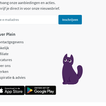
tvang onze aanbiedingen en acties.
rijf je direct in voor onze nieuwsbrief.
Inschrijven
ver Plein
ontactgegevens
kelijk
filiate
catures
ver ons
erken
spiratie & advies