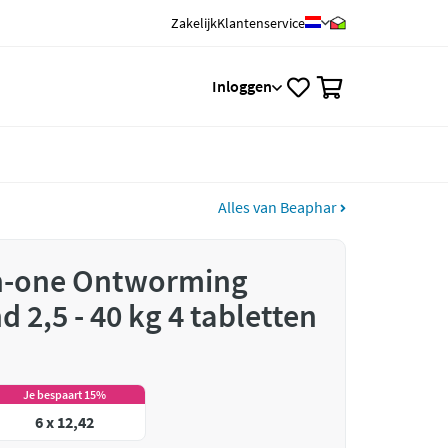
Zakelijk
Klantenservice
0
Inloggen
Alles van Beaphar
in-one Ontworming
 2,5 - 40 kg 4 tabletten
Je bespaart 15%
6 x 12,42