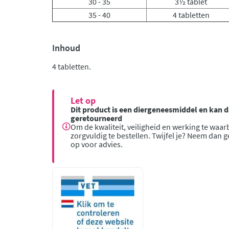
30 - 35
3½ tablet
35 - 40
4 tabletten
Inhoud
4 tabletten.
Let op
Dit product is een diergeneesmiddel en kan
geretourneerd
Om de kwaliteit, veiligheid en werking te waar
zorgvuldig te bestellen. Twijfel je? Neem dan 
op voor advies.