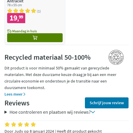
Antraciet
78 x 55 cm
1
19
99
,
Maandag in huis
Recycled materiaal 50-100%
Dit product is voor minimaal 50% gemaakt van gerecyclede
materialen. Met deze duurzame keuze draag je bij aan een meer
circulaire economie en ondersteun je de transitie naar een
duurzamere toekomst.
Lees meer
Reviews
Schrijf jouw review
Hoe controleren en plaatsen wij reviews?
Door Judy op 8 januari 2024 | Heeft dit product gekocht