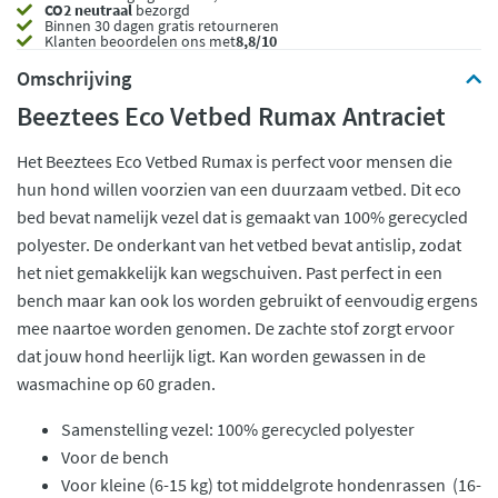
CO2 neutraal
bezorgd
Binnen 30 dagen gratis retourneren
Klanten beoordelen ons met
8,8/10
Omschrijving
Beeztees Eco Vetbed Rumax Antraciet
Het Beeztees Eco Vetbed Rumax is perfect voor mensen die
hun hond willen voorzien van een duurzaam vetbed. Dit eco
bed bevat namelijk vezel dat is gemaakt van 100% gerecycled
polyester. De onderkant van het vetbed bevat antislip, zodat
het niet gemakkelijk kan wegschuiven. Past perfect in een
bench maar kan ook los worden gebruikt of eenvoudig ergens
mee naartoe worden genomen. De zachte stof zorgt ervoor
dat jouw hond heerlijk ligt. Kan worden gewassen in de
wasmachine op 60 graden.
Samenstelling vezel: 100% gerecycled polyester
Voor de bench
Voor kleine (6-15 kg) tot middelgrote hondenrassen (16-