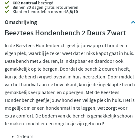
CO2 neutraal
bezorgd
Binnen 30 dagen gratis retourneren
Klanten beoordelen ons met
8,8/10
Omschrijving
Beeztees Hondenbench 2 Deurs Zwart
In de Beeztees Hondenbench geef je jouw pup of hond een
eigen plek, waarbij je zeker weet dat er niks kapot gaat in huis.
Deze bench met 2 deuren, is inklapbaar en daardoor ook
gemakkelijk op te bergen. Doordat de bench 2 deuren heeft,
kun je de bench vrijwel overal in huis neerzetten. Door middel
van het handvat aan de bovenkant, kun je de ingeklapte bench
gemakkelijk verplaatsen en opbergen. Met de Beeztees
Hondenbench geef je jouw hond een veilige plek in huis. Het is
mogelijk om er een hondenmat in te leggen, wat zorgt voor
extra comfort. De bodem van de bench is gemakkelijk schoon
te maken, mocht er een ongelukje zijn gebeurd!
2-deurs