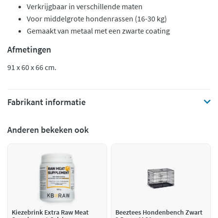
Verkrijgbaar in verschillende maten
Voor middelgrote hondenrassen (16-30 kg)
Gemaakt van metaal met een zwarte coating
Afmetingen
91 x 60 x 66 cm.
Fabrikant informatie
Anderen bekeken ook
Kiezebrink Extra Raw Meat
Beeztees Hondenbench Zwart