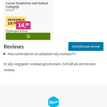
Curver Voederton met Deksel
Lichtgrijs
23 liter
ADVIESPRIJS
19
99
14
,
99
,
Morgen in huis
Reviews
Schrijf jouw review
Hoe controleren en plaatsen wij reviews?
Er zijn nog geen reviews geschreven. Schrijf als eerste een
review.