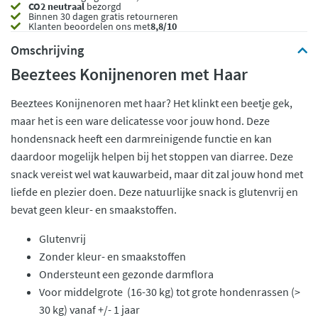
CO2 neutraal
bezorgd
Binnen 30 dagen gratis retourneren
Klanten beoordelen ons met
8,8/10
Omschrijving
Beeztees Konijnenoren met Haar
Beeztees Konijnenoren met haar? Het klinkt een beetje gek,
maar het is een ware delicatesse voor jouw hond. Deze
hondensnack heeft een darmreinigende functie en kan
daardoor mogelijk helpen bij het stoppen van diarree. Deze
snack vereist wel wat kauwarbeid, maar dit zal jouw hond met
liefde en plezier doen. Deze natuurlijke snack is glutenvrij en
bevat geen kleur- en smaakstoffen.
Glutenvrij
Zonder kleur- en smaakstoffen
Ondersteunt een gezonde darmflora
Voor middelgrote (16-30 kg) tot grote hondenrassen (>
30 kg) vanaf +/- 1 jaar