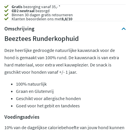
Gratis
bezorging vanaf 35,- *
CO2 neutraal
bezorgd
Binnen 30 dagen gratis retourneren
Klanten beoordelen ons met
8,8/10
Omschrijving
Beeztees Runderkophuid
Deze heerlijke gedroogde natuurlijke kauwsnack voor de
hond is gemaakt van 100% rund. De kauwsnack is van extra
hard materiaal, voor extra veel kauwplezier. De snack is
geschikt voor honden vanaf +/- 1 jaar.
100% natuurlijk
Graan en Glutenvrij
Geschikt voor allergische honden
Goed voor het gebit en tandvlees
Voedingsadvies
10% van de dagelijkse caloriebehoefte van jouw hond kunnen