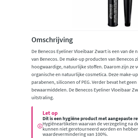
Omschrijving
De Benecos Eyeliner Vloeibaar Zwart is een van de na
van Benecos. De make-up producten van Benecos zij
hoogwaardige, natuurlijke stoffen. Daarom zijn ze 
organische en natuurlijke cosmetica. Deze make-up 
parabenen, siliconen of PEG. Verder bevat het geen 
bewaarmiddelen. De Benecos Eyeliner Vloeibaar Zwa
uitstraling.
Let op
Dit is een hygiëne product met aangepaste 
Hygiëneartikelen waarvan de verzegeling na de
kunnen niet geretourneerd worden en hebbe
waardevermindering van 100%.