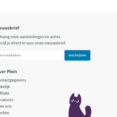
euwsbrief
tvang onze aanbiedingen en acties.
rijf je direct in voor onze nieuwsbrief.
Inschrijven
ver Plein
ontactgegevens
kelijk
filiate
catures
ver ons
erken