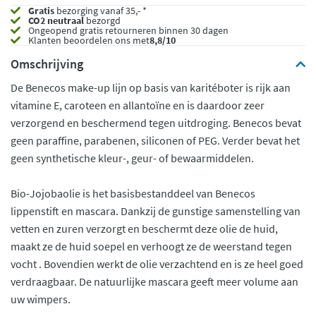
Gratis
bezorging vanaf 35,- *
CO2 neutraal
bezorgd
Ongeopend
gratis retourneren binnen 30 dagen
Klanten beoordelen ons met
8,8/10
Omschrijving
De Benecos make-up lijn op basis van karitéboter is rijk aan
vitamine E, caroteen en allantoïne en is daardoor zeer
verzorgend en beschermend tegen uitdroging. Benecos bevat
geen paraffine, parabenen, siliconen of PEG. Verder bevat het
geen synthetische kleur-, geur- of bewaarmiddelen.
Bio-Jojobaolie is het basisbestanddeel van Benecos
lippenstift en mascara. Dankzij de gunstige samenstelling van
vetten en zuren verzorgt en beschermt deze olie de huid,
maakt ze de huid soepel en verhoogt ze de weerstand tegen
vocht . Bovendien werkt de olie verzachtend en is ze heel goed
verdraagbaar. De natuurlijke mascara geeft meer volume aan
uw wimpers.