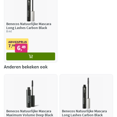
Benecos Natuurlijke Mascara
Long Lashes Carbon Black
8 ml
ADVIESPRIJS
7
99
6
,
49
,
Anderen bekeken ook
Benecos Natuurlijke Mascara
Benecos Natuurlijke Mascara
Maximum Volume Deep Black
Long Lashes Carbon Black