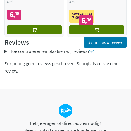
8 ml
8 ml
6
49
,
ADVIESPRIJS
7
99
6
,
49
,
Reviews
Schrijf jouw review
Hoe controleren en plaatsen wij reviews?
Er zijn nog geen reviews geschreven. Schrijf als eerste een
review.
Heb je vragen of direct advies nodig?
Neem contact op met onze klantenservice.