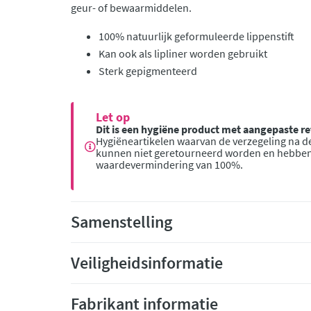
geur- of bewaarmiddelen.
100% natuurlijk geformuleerde lippenstift
Kan ook als lipliner worden gebruikt
Sterk gepigmenteerd
Let op
Dit is een hygiëne product met aangepaste 
Hygiëneartikelen waarvan de verzegeling na de
kunnen niet geretourneerd worden en hebbe
waardevermindering van 100%.
Samenstelling
Veiligheidsinformatie
Fabrikant informatie