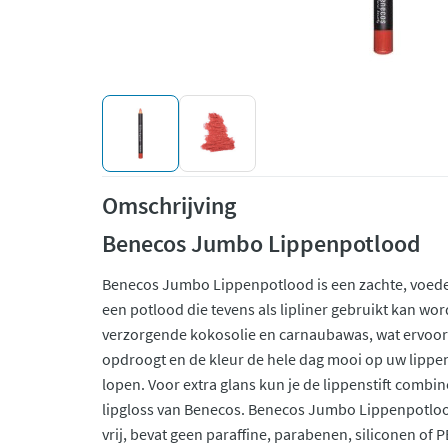
Omschrijving
Benecos Jumbo Lippenpotlood
Benecos Jumbo Lippenpotlood is een zachte, voeden
een potlood die tevens als lipliner gebruikt kan wor
verzorgende kokosolie en carnaubawas, wat ervoor 
opdroogt en de kleur de hele dag mooi op uw lippen b
lopen. Voor extra glans kun je de lippenstift comb
lipgloss van Benecos. Benecos Jumbo Lippenpotlood 
vrij, bevat geen paraffine, parabenen, siliconen of 