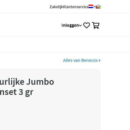
Zakelijk
Klantenservice
0
Inloggen
Alles van Benecos
urlijke Jumbo
nset 3 gr