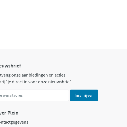
euwsbrief
tvang onze aanbiedingen en acties.
rijf je direct in voor onze nieuwsbrief.
Inschrijven
ver Plein
ontactgegevens