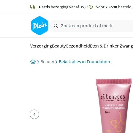
naar
hoofdinhoud
Gratis
bezorging vanaf 35,- *
Voor
23.59u
besteld
zoeken
Verzorging
Beauty
Gezondheid
Eten & Drinken
Zwang
Beauty
Foundation