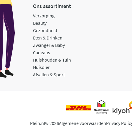
Ons assortiment
Verzorging
Beauty
Gezondheid
Eten & Drinken
Zwanger & Baby
Cadeaus
Huishouden & Tuin
Huisdier
Afvallen & Sport
Plein.nl
© 2026
Algemene voorwaarden
Privacy Polic