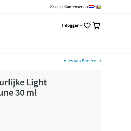
Zakelijk
Klantenservice
0
Inloggen
Alles van Benecos
rlijke Light
une 30 ml