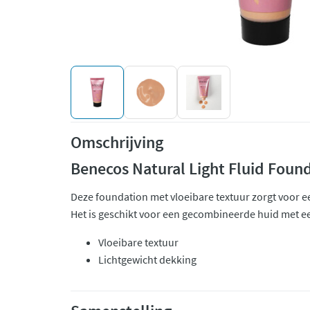
Omschrijving
Benecos Natural Light Fluid Foun
Deze foundation met vloeibare textuur zorgt voor ee
Het is geschikt voor een gecombineerde huid met een
Vloeibare textuur
Lichtgewicht dekking