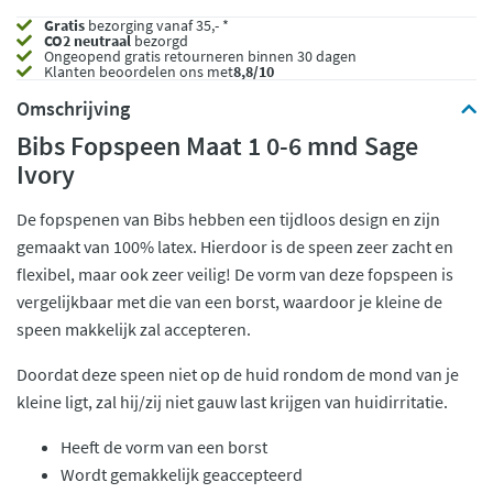
Gratis
bezorging vanaf 35,- *
CO2 neutraal
bezorgd
Ongeopend
gratis retourneren binnen 30 dagen
Klanten beoordelen ons met
8,8/10
Omschrijving
Bibs Fopspeen Maat 1 0-6 mnd Sage
Ivory
De fopspenen van Bibs hebben een tijdloos design en zijn
gemaakt van 100% latex. Hierdoor is de speen zeer zacht en
flexibel, maar ook zeer veilig! De vorm van deze fopspeen is
vergelijkbaar met die van een borst, waardoor je kleine de
speen makkelijk zal accepteren.
Doordat deze speen niet op de huid rondom de mond van je
kleine ligt, zal hij/zij niet gauw last krijgen van huidirritatie.
Heeft de vorm van een borst
Wordt gemakkelijk geaccepteerd