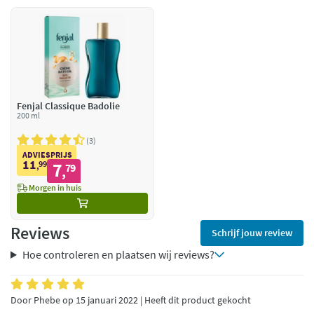
Fenjal Classique Badolie
200 ml
3
ADVIESPRIJS
11
99
7
,
79
,
Morgen in huis
Reviews
Schrijf jouw review
Hoe controleren en plaatsen wij reviews?
Door Phebe op 15 januari 2022 | Heeft dit product gekocht