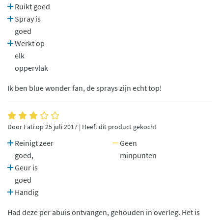
Ruikt goed
Spray is
goed
Werkt op
elk
oppervlak
Ik ben blue wonder fan, de sprays zijn echt top!
Door Fati op 25 juli 2017 | Heeft dit product gekocht
Reinigt zeer
Geen
goed,
minpunten
Geur is
goed
Handig
Had deze per abuis ontvangen, gehouden in overleg. Het is