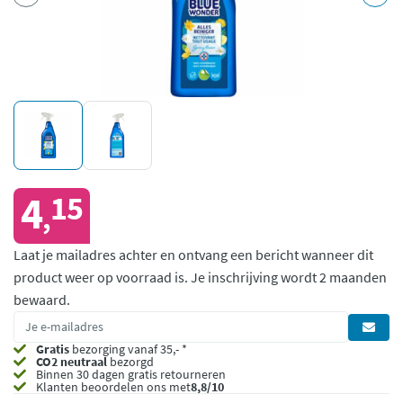
4
15
,
Laat je mailadres achter en ontvang een bericht wanneer dit
product weer op voorraad is.
Je inschrijving wordt 2 maanden
bewaard.
Gratis
bezorging vanaf 35,- *
CO2 neutraal
bezorgd
Binnen 30 dagen gratis retourneren
Klanten beoordelen ons met
8,8/10