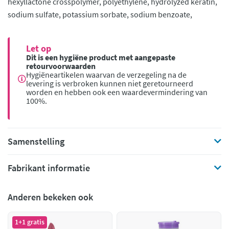
hexyllactone crosspolymer, polyethylene, hydrolyzed keratin,
sodium sulfate, potassium sorbate, sodium benzoate,
Let op
Dit is een hygiëne product met aangepaste
retourvoorwaarden
Hygiëneartikelen waarvan de verzegeling na de
levering is verbroken kunnen niet geretourneerd
worden en hebben ook een waardevermindering van
100%.
Samenstelling
Fabrikant informatie
Anderen bekeken ook
1+1 gratis