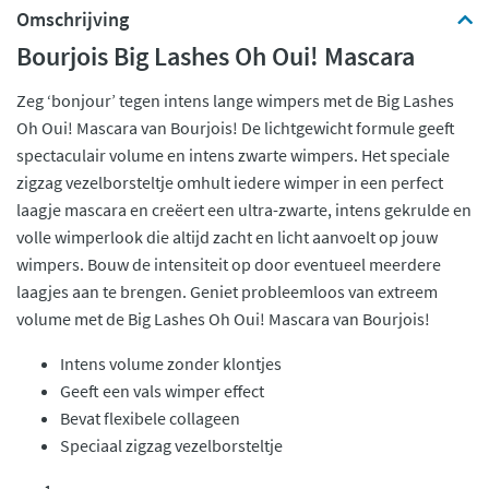
Omschrijving
Bourjois Big Lashes Oh Oui! Mascara
Zeg ‘bonjour’ tegen intens lange wimpers met de Big Lashes
Oh Oui! Mascara van Bourjois! De lichtgewicht formule geeft
spectaculair volume en intens zwarte wimpers. Het speciale
zigzag vezelborsteltje omhult iedere wimper in een perfect
laagje mascara en creëert een ultra-zwarte, intens gekrulde en
volle wimperlook die altijd zacht en licht aanvoelt op jouw
wimpers. Bouw de intensiteit op door eventueel meerdere
laagjes aan te brengen. Geniet probleemloos van extreem
volume met de Big Lashes Oh Oui! Mascara van Bourjois!
Intens volume zonder klontjes
Geeft een vals wimper effect
Bevat flexibele collageen
Speciaal zigzag vezelborsteltje