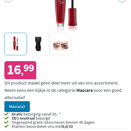
16
99
,
Dit product maakt geen deel meer uit van ons assortiment.
Neem eens een kijkje in de categorie
Mascara
voor een goed
alternatief
Mascara
Gratis
bezorging vanaf 35,- *
CO2 neutraal
bezorgd
Ongeopend
gratis retourneren binnen 30 dagen
Klanten beoordelen ons met
8,8/10