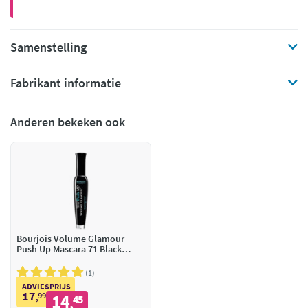
Samenstelling
Fabrikant informatie
Anderen bekeken ook
Bourjois Volume Glamour
Push Up Mascara 71 Black
Waterproof
1
ADVIESPRIJS
17
99
14
,
45
,