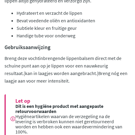
lippen altijd gehydrateerd en verzorgd zijn.
Hydrateert en verzacht de lippen
Bevat voedende oliën en antioxidanten
Subtiele kleur en fruitige geur
Handige tube voor onderweg
Gebruiksaanwijzing
Breng deze vochtinbrengende lippenbalsem direct met de
schuine punt aan op je lippen voor een nauwkeurig
resultaat.|kan in laagjes worden aangebracht.|Breng nóg een
laagje aan voor meer intensiteit.
Let op
Dit is een hygiëne product met aangepaste
retourvoorwaarden
Hygiëneartikelen waarvan de verzegeling na de
levering is verbroken kunnen niet geretourneerd
worden en hebben ook een waardevermindering van
100%.