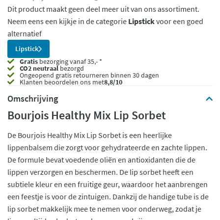
Dit product maakt geen deel meer uit van ons assortiment.
Neem eens een kijkje in de categorie
Lipstick
voor een goed
alternatief
Lipstick
Gratis
bezorging vanaf 35,- *
CO2 neutraal
bezorgd
Ongeopend
gratis retourneren binnen 30 dagen
Klanten beoordelen ons met
8,8/10
Omschrijving
Bourjois Healthy Mix Lip Sorbet
De Bourjois Healthy Mix Lip Sorbet is een heerlijke
lippenbalsem die zorgt voor gehydrateerde en zachte lippen.
De formule bevat voedende oliën en antioxidanten die de
lippen verzorgen en beschermen. De lip sorbet heeft een
subtiele kleur en een fruitige geur, waardoor het aanbrengen
een feestje is voor de zintuigen. Dankzij de handige tube is de
lip sorbet makkelijk mee te nemen voor onderweg, zodat je