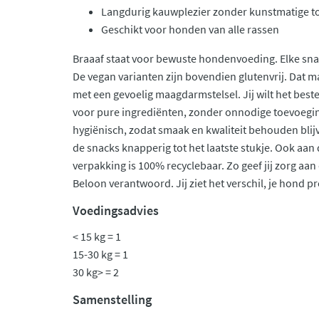
Langdurig kauwplezier zonder kunstmatige 
Geschikt voor honden van alle rassen
Braaaf staat voor bewuste hondenvoeding. Elke snack
De vegan varianten zijn bovendien glutenvrij. Dat 
met een gevoelig maagdarmstelsel. Jij wilt het beste
voor pure ingrediënten, zonder onnodige toevoegin
hygiënisch, zodat smaak en kwaliteit behouden blij
de snacks knapperig tot het laatste stukje. Ook aan 
verpakking is 100% recyclebaar. Zo geef jij zorg aan
Beloon verantwoord. Jij ziet het verschil, je hond pr
Voedingsadvies
< 15 kg = 1
15-30 kg = 1
30 kg> = 2
Samenstelling