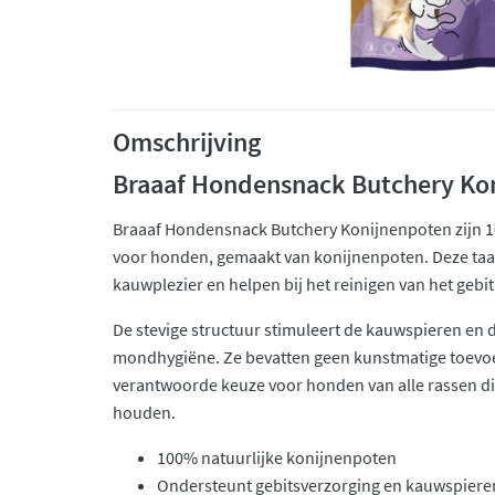
Omschrijving
Braaaf Hondensnack Butchery Ko
Braaaf Hondensnack Butchery Konijnenpoten zijn 
voor honden, gemaakt van konijnenpoten. Deze taai
kauwplezier en helpen bij het reinigen van het gebi
De stevige structuur stimuleert de kauwspieren en 
mondhygiëne. Ze bevatten geen kunstmatige toevoe
verantwoorde keuze voor honden van alle rassen di
houden.
100% natuurlijke konijnenpoten
Ondersteunt gebitsverzorging en kauwspiere