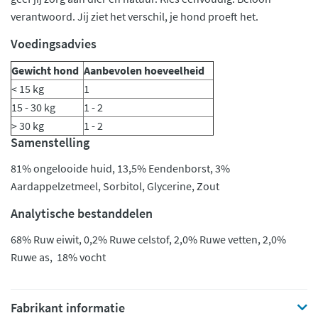
verantwoord. Jij ziet het verschil, je hond proeft het.
Voedingsadvies
Gewicht hond
Aanbevolen hoeveelheid
< 15 kg
1
15 - 30 kg
1 - 2
> 30 kg
1 - 2
Samenstelling
81% ongelooide huid, 13,5% Eendenborst, 3%
Aardappelzetmeel, Sorbitol, Glycerine, Zout
Analytische bestanddelen
68% Ruw eiwit, 0,2% Ruwe celstof, 2,0% Ruwe vetten, 2,0%
Ruwe as, 18% vocht
Fabrikant informatie