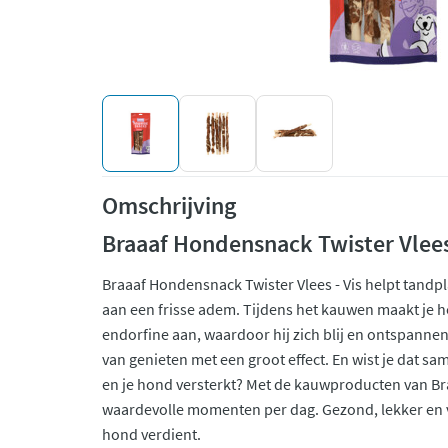
Omschrijving
Braaaf Hondensnack Twister Vlees 
Braaaf Hondensnack Twister Vlees - Vis helpt tandpl
aan een frisse adem. Tijdens het kauwen maakt je
endorfine aan, waardoor hij zich blij en ontspann
van genieten met een groot effect. En wist je dat s
en je hond versterkt? Met de kauwproducten van Br
waardevolle momenten per dag. Gezond, lekker en v
hond verdient.