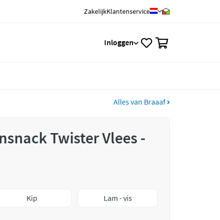
Zakelijk
Klantenservice
0
Inloggen
Alles van Braaaf
snack Twister Vlees -
Kip
Lam - vis