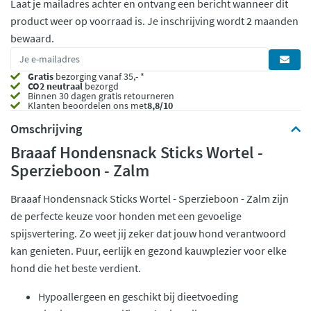
Laat je mailadres achter en ontvang een bericht wanneer dit
product weer op voorraad is.
Je inschrijving wordt 2 maanden
bewaard.
Gratis
bezorging vanaf 35,- *
CO2 neutraal
bezorgd
Binnen 30 dagen gratis retourneren
Klanten beoordelen ons met
8,8/10
Omschrijving
Braaaf Hondensnack Sticks Wortel -
Sperzieboon - Zalm
Braaaf Hondensnack Sticks Wortel - Sperzieboon - Zalm zijn
de perfecte keuze voor honden met een gevoelige
spijsvertering. Zo weet jij zeker dat jouw hond verantwoord
kan genieten. Puur, eerlijk en gezond kauwplezier voor elke
hond die het beste verdient.
Hypoallergeen en geschikt bij dieetvoeding