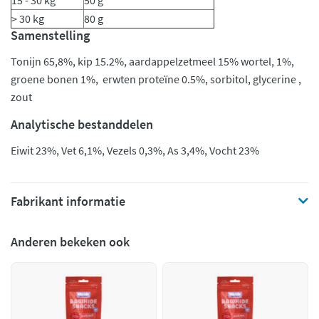
15 - 30 kg
50 g
> 30 kg
80 g
Samenstelling
Tonijn 65,8%, kip 15.2%, aardappelzetmeel 15% wortel, 1%,
groene bonen 1%, erwten proteïne 0.5%, sorbitol, glycerine ,
zout
Analytische bestanddelen
Eiwit 23%, Vet 6,1%, Vezels 0,3%, As 3,4%, Vocht 23%
Fabrikant informatie
Anderen bekeken ook