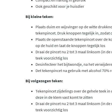
Compact en handig in gebruik
Ook geschikt voor je huisdier
Bij kleine teken:
Plaats duim en wijsvinger op de witte drukkn
tekenpincet. Druk knoppen tegelijk in, zodat
Plaats de openstaande tekenpincet over de ko
op de huid en laat de knoppen tegelijk los
Draai de pincet nu 2 tot 3 maal linksom (in de r
teek voorzichtig los
Desinfecteer het bijtwondje, na het verwijder
Det tekenpincet na gebruik met alcohol 70% r
Bij volgezogen teken:
Tekenpincet zijdelings over de gehele teek in
deze in de klem vast komt te zitten
Draai de pincet nu 2 tot 3 maal linksom (in de r
teek voorzichtig los