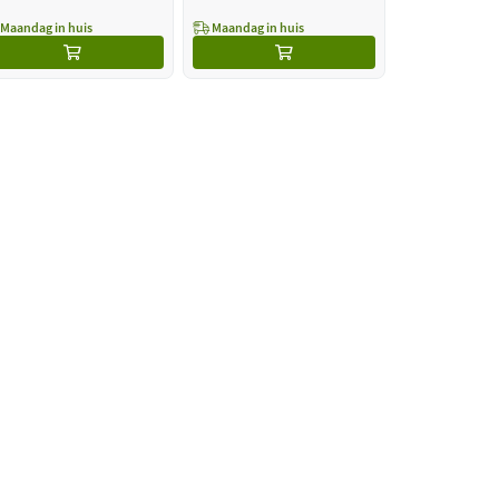
Maandag in huis
Maandag in huis