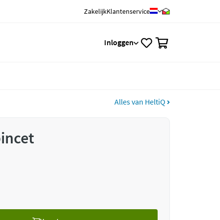
Zakelijk
Klantenservice
0
Inloggen
Alles van HeltiQ
incet