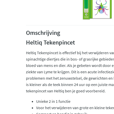
Omschrijving
Heltiq Tekenpincet
Heltiq Tekenpincet is effectief bij het verwijderen van
spinachtige diertjes die in bos- of grasrijke gebied
bloed van mens en dier. Als je gebeten wordt door ee
ziekte van Lyme te krijgen. Dit is een acute infectiez
problemen met het zenuwstelsel, de gewrichten en h
is kleiner als de teek binnen 24 uur op een juiste m
tekenpincet van Heltiq ben je goed voorbereid.
Unieke 2 in 1 functie
Voor het verwijderen van grote en kleine teke