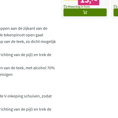
,
Maandag in huis
oppen aan de zijkant van de
 de tekenpincet open gaat
p van de teek, zo dicht mogelijk
ichting van de pijl) en trek de
en van de teek, met alcohol 70%
einigen
 de V-inkeping schuiven, zodat
ichting van de pijl) en trek de