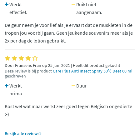
Werkt
Ruikt niet
effectief.
aangenaam.
De geur neem je voor lief als je ervaart dat de muskieten in de
tropen jou voorbij gaan. Geen jeukende souvenirs meer als je
2x per dag de lotion gebruikt.
Door Fransens Fran op 25 juni 2021 | Heeft dit product gekocht
Deze review is bij product
Care Plus Anti Insect Spray 50% Deet 60 ml
geschreven
Werkt
Duur
prima
Kost wel wat maar werkt zeer goed tegen Belgisch ongedierte
:-)
Bekijk alle reviews