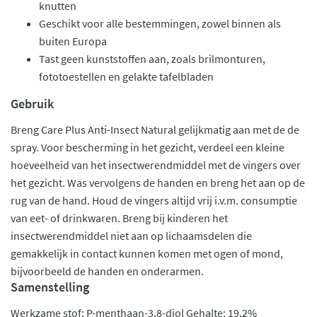
knutten
Geschikt voor alle bestemmingen, zowel binnen als
buiten Europa
Tast geen kunststoffen aan, zoals brilmonturen,
fototoestellen en gelakte tafelbladen
Gebruik
Breng Care Plus Anti-Insect Natural gelijkmatig aan met de de
spray. Voor bescherming in het gezicht, verdeel een kleine
hoeveelheid van het insectwerendmiddel met de vingers over
het gezicht. Was vervolgens de handen en breng het aan op de
rug van de hand. Houd de vingers altijd vrij i.v.m. consumptie
van eet- of drinkwaren. Breng bij kinderen het
insectwerendmiddel niet aan op lichaamsdelen die
gemakkelijk in contact kunnen komen met ogen of mond,
bijvoorbeeld de handen en onderarmen.
Samenstelling
Werkzame stof: P-menthaan-3,8-diol Gehalte: 19,2%