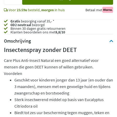
toe
Voor
23.59u
besteld,
morgen
in huis
Betaal met
Gratis
bezorging vanaf 35,- *
CO2 neutraal
bezorgd
Binnen 30 dagen gratis retourneren
Klanten beoordelen ons met
8,8/10
Omschrijving
Insectenspray zonder DEET
Care Plus Anti-Insect Natural een goed alternatief voor
mensen die geen DEET kunnen of willen gebruiken.
Voordelen
Geschikt voor kinderen jonger dan 13 jaar (en ouder dan
3 maanden), mensen met een gevoelige huid en tijdens
zwangerschap en borstvoeding
Sterk insectwerend middel op basis van Eucalyptus
Citriodora oil
Biedt tot zes uur bescherming tegen muggen, teken en