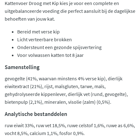
Kattenvoer Droog met Kip kies je voor een complete en
uitgebalanceerde voeding die perfect aansluit bij de dagelijkse
behoeften van jouw kat.
Bereid met verse kip
Licht verteerbare brokken
Ondersteunt een gezonde spijsvertering
Voor volwassen katten tot 8 jaar
Samenstelling
gevogelte (41%, waarvan minstens 4% verse kip), dierlijk
eiwitextract (21%), rijst, maïsgluten, tarwe, maïs,
gehydrolyseerde kippenlever, dierlijk vet (rund, gevogelte),
bietenpulp (2,1%), mineralen, visolie (zalm) (0,5%).
Analytische bestanddelen
ruw eiwit 33%, ruw vet 18,5%, ruwe celstof 1,6%, ruwe as 6,6%,
vocht 8,5%, calcium 1,1%, fosfor 0,9%.