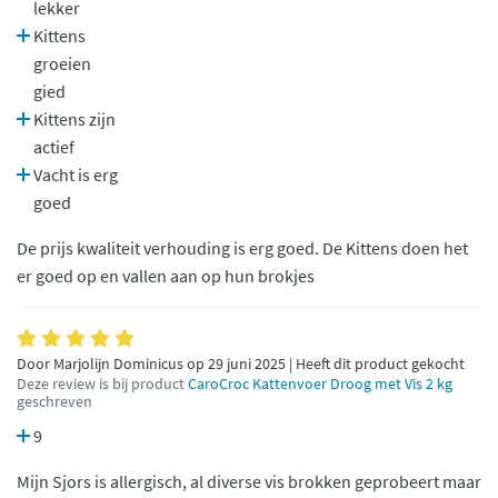
lekker
Kittens
groeien
gied
Kittens zijn
actief
Vacht is erg
goed
De prijs kwaliteit verhouding is erg goed. De Kittens doen het
er goed op en vallen aan op hun brokjes
Door Marjolijn Dominicus op 29 juni 2025 | Heeft dit product gekocht
Deze review is bij product
CaroCroc Kattenvoer Droog met Vis 2 kg
geschreven
9
Mijn Sjors is allergisch, al diverse vis brokken geprobeert maar