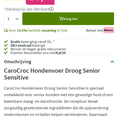
*Adviesprijs van fabrikant
Voeg
Voeg toe
toe
Voor
23.59u
besteld,
maandag
in huis
Betaal met
Gratis
bezorging vanaf 35,- *
CO2 neutraal
bezorgd
Binnen 30 dagen gratis retourneren
Klanten beoordelen ons met
8,8/10
Omschrijving
CaroCroc Hondenvoer Droog Senior
Sensitive
CaroCroc Hondenvoer Droog Senior Sensitive is speciaal
ontwikkeld voor senior honden met een gevoelige huid of een
kwetsbare maag- en darmfunctie. De receptuur bevat
zorgvuldig geselecteerde ingrediënten die de spijsvertering
ondersteunen en irritaties helpen verminderen. Daarnaast