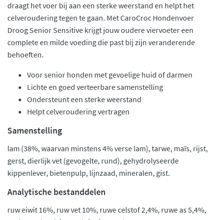
draagt het voer bij aan een sterke weerstand en helpt het
celveroudering tegen te gaan. Met CaroCroc Hondenvoer
Droog Senior Sensitive krijgt jouw oudere viervoeter een
complete en milde voeding die past bij zijn veranderende
behoeften.
Voor senior honden met gevoelige huid of darmen
Lichte en goed verteerbare samenstelling
Ondersteunt een sterke weerstand
Helpt celveroudering vertragen
Samenstelling
lam (38%, waarvan minstens 4% verse lam), tarwe, maïs, rijst,
gerst, dierlijk vet (gevogelte, rund), gehydrolyseerde
kippenlever, bietenpulp, lijnzaad, mineralen, gist.
Analytische bestanddelen
ruw eiwit 16%, ruw vet 10%, ruwe celstof 2,4%, ruwe as 5,4%,