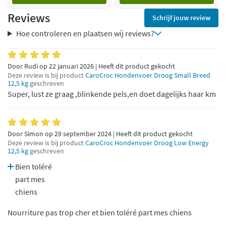
Reviews
Schrijf jouw review
Hoe controleren en plaatsen wij reviews?
Door Rudi op 22 januari 2026 | Heeft dit product gekocht
Deze review is bij product
CaroCroc Hondenvoer Droog Small Breed
12,5 kg
geschreven
Super, lust ze graag ,blinkende pels,en doet dagelijks haar km
Door Simon op 29 september 2024 | Heeft dit product gekocht
Deze review is bij product
CaroCroc Hondenvoer Droog Low Energy
12,5 kg
geschreven
Bien toléré
part mes
chiens
Nourriture pas trop cher et bien toléré part mes chiens