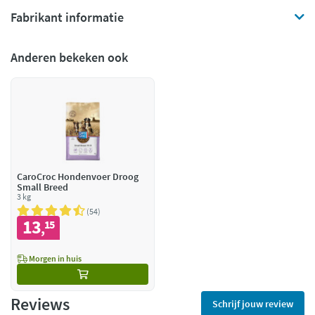
Fabrikant informatie
Anderen bekeken ook
CaroCroc Hondenvoer Droog
Small Breed
3 kg
54
13
15
,
Morgen in huis
Reviews
Schrijf jouw review