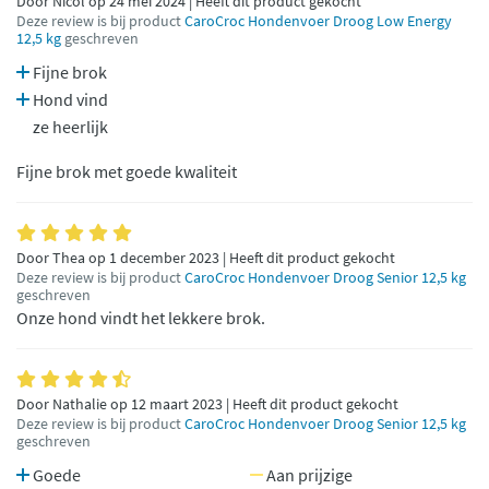
Door Nicol op 24 mei 2024 | Heeft dit product gekocht
Deze review is bij product
CaroCroc Hondenvoer Droog Low Energy
12,5 kg
geschreven
Fijne brok
Hond vind
ze heerlijk
Fijne brok met goede kwaliteit
Door Thea op 1 december 2023 | Heeft dit product gekocht
Deze review is bij product
CaroCroc Hondenvoer Droog Senior 12,5 kg
geschreven
Onze hond vindt het lekkere brok.
Door Nathalie op 12 maart 2023 | Heeft dit product gekocht
Deze review is bij product
CaroCroc Hondenvoer Droog Senior 12,5 kg
geschreven
Goede
Aan prijzige