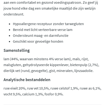
aan een comfortabel en gezond voedingspatroon. Zo geef jij
jouw hond elke dag een smakelijke maaltijd die zijn welzijn
ondersteunt.
Hypoallergene receptuur zonder tarwegluten
Bereid met licht verteerbare verse lam
Ondersteunt maag- en darmfunctie
Geschikt voor gevoelige honden
Samenstelling
lam (44%, waarvan minstens 4% verse lam), maïs, rijst,
maïsgluten, gehydrolyseerde kippenlever, bietenpulp (2,7%),
dierlijk vet (rund, gevogelte), gist, mineralen, lijnzaadolie.
Analytische bestanddelen
ruw eiwit 20%, ruw vet 10,5%, ruwe celstof 1,9%, ruwe as 6,1%,
vocht 9,5%, calcium 1,3%, fosfor 0,9%.