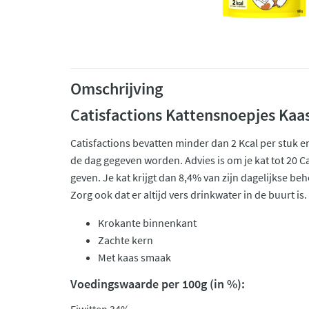
Omschrijving
Catisfactions Kattensnoepjes Kaas
Catisfactions bevatten minder dan 2 Kcal per stuk
de dag gegeven worden. Advies is om je kat tot 20 Ca
geven. Je kat krijgt dan 8,4% van zijn dagelijkse be
Zorg ook dat er altijd vers drinkwater in de buurt is.
Krokante binnenkant
Zachte kern
Met kaas smaak
Voedingswaarde per 100g (in %):