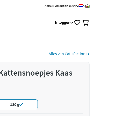
Zakelijk
Klantenservice
0
Inloggen
Alles van Catisfactions
 Kattensnoepjes Kaas
180 g