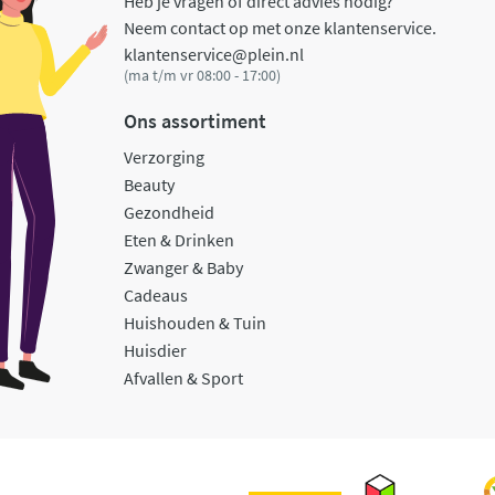
Heb je vragen of direct advies nodig?
Neem contact op met onze klantenservice.
klantenservice@plein.nl
(ma t/m vr 08:00 - 17:00)
Ons assortiment
Verzorging
Beauty
Gezondheid
Eten & Drinken
Zwanger & Baby
Cadeaus
Huishouden & Tuin
Huisdier
Afvallen & Sport