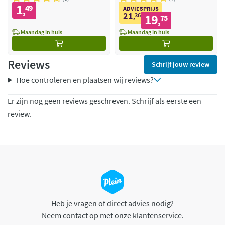
1
49
,
ADVIESPRIJS
21
36
19
,
75
,
Maandag in huis
Maandag in huis
Reviews
Schrijf jouw review
Hoe controleren en plaatsen wij reviews?
Er zijn nog geen reviews geschreven. Schrijf als eerste een
review.
Heb je vragen of direct advies nodig?
Neem contact op met onze klantenservice.