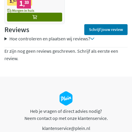
1
67
1
,
33
,
Morgen in huis
Reviews
Schrijf jouw review
Hoe controleren en plaatsen wij reviews?
Er zijn nog geen reviews geschreven. Schrijf als eerste een
review.
Heb je vragen of direct advies nodig?
Neem contact op met onze klantenservice.
klantenservice@plein.nl