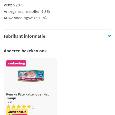
Vetten 20%
Anorganische stoffen 9,5%
Ruwe voedingsvezels 1%
Fabrikant informatie
Anderen bekeken ook
aanbieding
Renske Paté Kattenvoer Nat
Tonijn
70 gr
3
ADVIESPRIJS