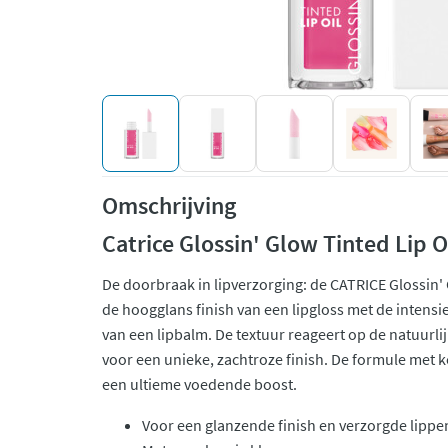
Omschrijving
Catrice Glossin' Glow Tinted Lip Oi
De doorbraak in lipverzorging: de CATRICE Glossin'
de hoogglans finish van een lipgloss met de inten
van een lipbalm. De textuur reageert op de natuurli
voor een unieke, zachtroze finish. De formule met k
een ultieme voedende boost.
Voor een glanzende finish en verzorgde lippe