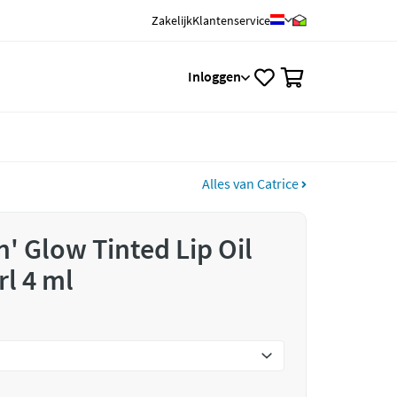
Zakelijk
Klantenservice
0
Inloggen
Alles van Catrice
n' Glow Tinted Lip Oil
rl 4 ml