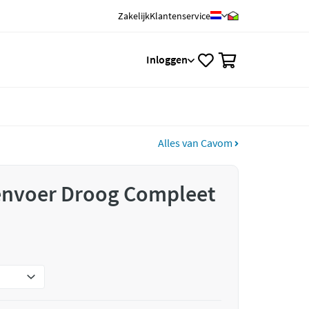
Zakelijk
Klantenservice
0
Inloggen
Alles van Cavom
nvoer Droog Compleet