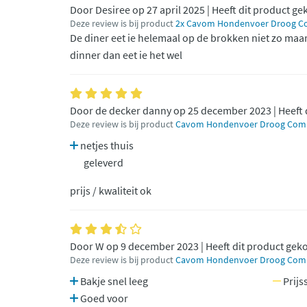
Door Desiree op 27 april 2025 | Heeft dit product ge
Deze review is bij product
2x Cavom Hondenvoer Droog Co
De diner eet ie helemaal op de brokken niet zo maar
dinner dan eet ie het wel
Door de decker danny op 25 december 2023 | Heeft 
Deze review is bij product
Cavom Hondenvoer Droog Compl
netjes thuis
geleverd
prijs / kwaliteit ok
Door W op 9 december 2023 | Heeft dit product gek
Deze review is bij product
Cavom Hondenvoer Droog Compl
Bakje snel leeg
Prijss
Goed voor