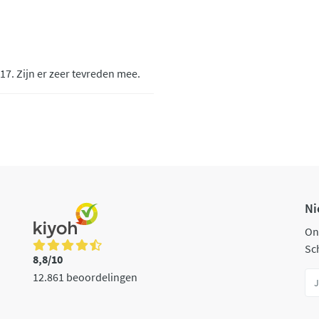
7. Zijn er zeer tevreden mee.
Ni
On
Sch
8,8/10
12.861 beoordelingen