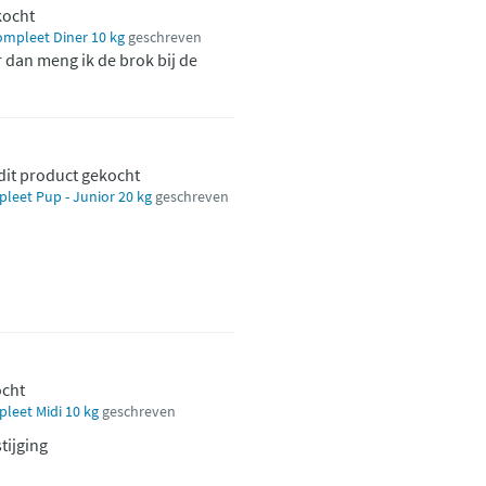
kocht
mpleet Diner 10 kg
geschreven
 dan meng ik de brok bij de
dit product gekocht
eet Pup - Junior 20 kg
geschreven
ocht
eet Midi 10 kg
geschreven
tijging