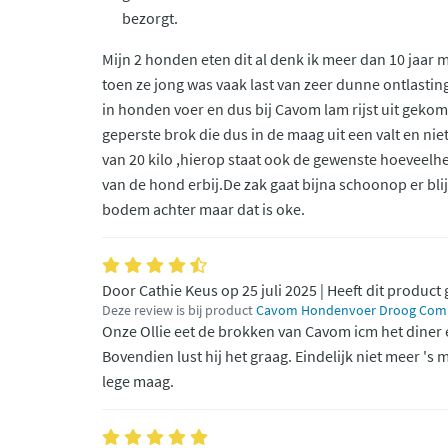
bezorgt.
Mijn 2 honden eten dit al denk ik meer dan 10 jaar
toen ze jong was vaak last van zeer dunne ontlastin
in honden voer en dus bij Cavom lam rijst uit gekom
geperste brok die dus in de maag uit een valt en niet b
van 20 kilo ,hierop staat ook de gewenste hoeveelhe
van de hond erbij.De zak gaat bijna schoonop er blij
bodem achter maar dat is oke.
Door Cathie Keus op 25 juli 2025 | Heeft dit product
Deze review is bij product
Cavom Hondenvoer Droog Compl
Onze Ollie eet de brokken van Cavom icm het diner 
Bovendien lust hij het graag. Eindelijk niet meer 
lege maag.