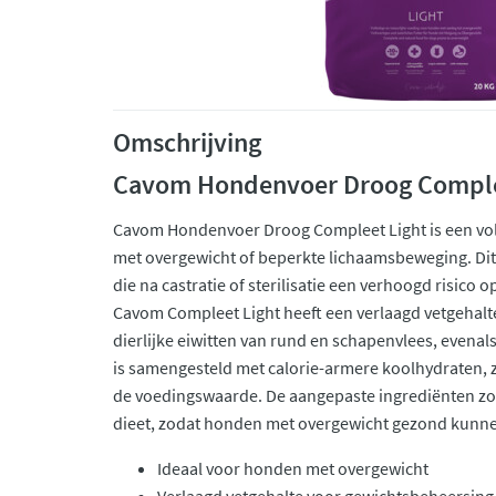
Omschrijving
Cavom Hondenvoer Droog Comple
Cavom Hondenvoer Droog Compleet Light is een vo
met overgewicht of beperkte lichaamsbeweging. Dit
die na castratie of sterilisatie een verhoogd risic
Cavom Compleet Light heeft een verlaagd vetgehal
dierlijke eiwitten van rund en schapenvlees, evenals
is samengesteld met calorie-armere koolhydraten, 
de voedingswaarde. De aangepaste ingrediënten zo
dieet, zodat honden met overgewicht gezond kunnen
Ideaal voor honden met overgewicht