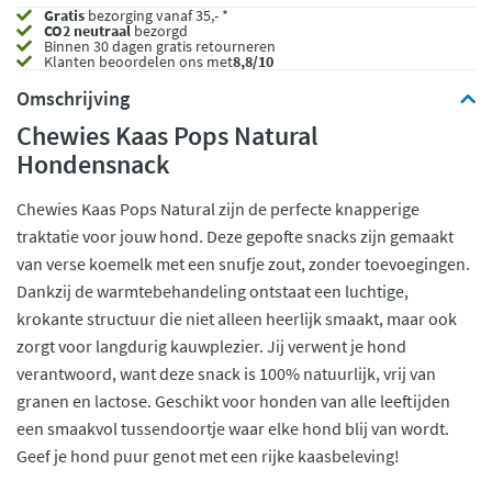
Gratis
bezorging vanaf 35,- *
CO2 neutraal
bezorgd
Binnen 30 dagen gratis retourneren
Klanten beoordelen ons met
8,8/10
Omschrijving
Chewies Kaas Pops Natural
Hondensnack
Chewies Kaas Pops Natural zijn de perfecte knapperige
traktatie voor jouw hond. Deze gepofte snacks zijn gemaakt
van verse koemelk met een snufje zout, zonder toevoegingen.
Dankzij de warmtebehandeling ontstaat een luchtige,
krokante structuur die niet alleen heerlijk smaakt, maar ook
zorgt voor langdurig kauwplezier. Jij verwent je hond
verantwoord, want deze snack is 100% natuurlijk, vrij van
granen en lactose. Geschikt voor honden van alle leeftijden
een smaakvol tussendoortje waar elke hond blij van wordt.
Geef je hond puur genot met een rijke kaasbeleving!