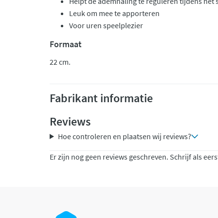
Helpt de ademhaling te reguleren tijdens het 
Leuk om mee te apporteren
Voor uren speelplezier
Formaat
22 cm.
Fabrikant informatie
Reviews
Hoe controleren en plaatsen wij reviews?
Er zijn nog geen reviews geschreven. Schrijf als eers