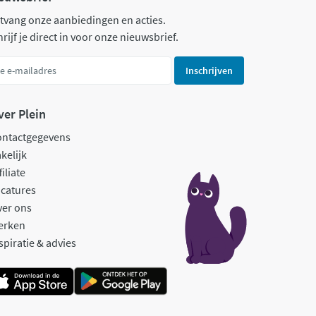
tvang onze aanbiedingen en acties.
rijf je direct in voor onze nieuwsbrief.
Inschrijven
ver Plein
ontactgegevens
kelijk
filiate
catures
ver ons
erken
spiratie & advies