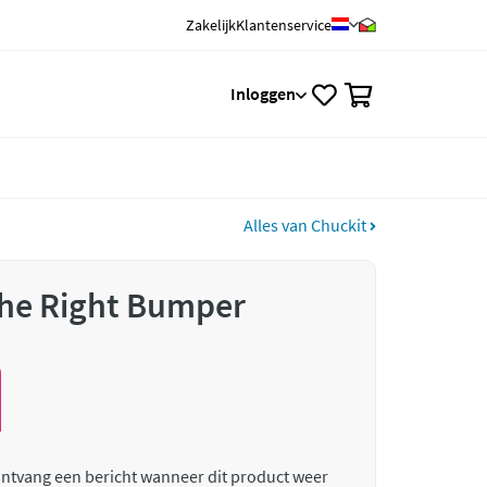
Zakelijk
Klantenservice
0
Inloggen
Alles van Chuckit
the Right Bumper
 ontvang een bericht wanneer dit product weer