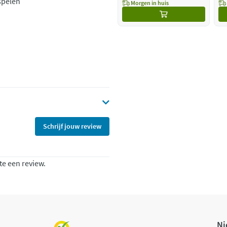
spelen
Morgen in huis
Schrijf jouw review
te een review.
Ni