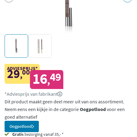
ADVIESPRIJS*
29
00
,
16
49
,
*Adviesprijs van fabrikant
Dit product maakt geen deel meer uit van ons assortiment.
Neem eens een kijkje in de categorie
Oogpotlood
voor een
goed alternatief
Oogpotlood
Gratis
bezorging vanaf 35,- *