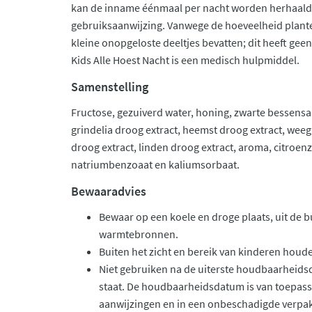
kan de inname éénmaal per nacht worden herhaald.
gebruiksaanwijzing. Vanwege de hoeveelheid plant
kleine onopgeloste deeltjes bevatten; dit heeft geen
Kids Alle Hoest Nacht is een medisch hulpmiddel.
Samenstelling
Fructose, gezuiverd water, honing, zwarte bessensap
grindelia droog extract, heemst droog extract, weeg
droog extract, linden droog extract, aroma, citroe
natriumbenzoaat en kaliumsorbaat.
Bewaaradvies
Bewaar op een koele en droge plaats, uit de bu
warmtebronnen.
Buiten het zicht en bereik van kinderen houd
Niet gebruiken na de uiterste houdbaarheids
staat. De houdbaarheidsdatum is van toepassi
aanwijzingen en in een onbeschadigde verpa