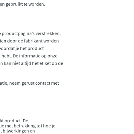
en gebruikt te worden.
 productpagina’s verstrekken,
ten door de fabrikant worden
voordat je het product
ie hebt. De informatie op onze
kan niet altijd het etiket op de
atie, neem gerust contact met
it product. De
ie met betrekking tot hoe je
, bijwerkingen en