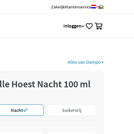
Zakelijk
Klantenservice
0
Inloggen
Alles van Dampo
le Hoest Nacht 100 ml
Nacht
Suikervrij