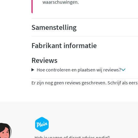
waarschuwingen.
Samenstelling
Fabrikant informatie
Reviews
Hoe controleren en plaatsen wij reviews?
Er zijn nog geen reviews geschreven. Schrijf als eers
Heb je vragen of direct advies nodig?