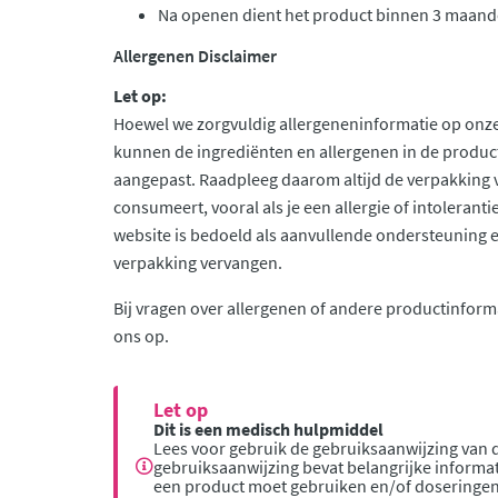
Na openen dient het product binnen 3 maand
Allergenen Disclaimer
Let op:
Hoewel we zorgvuldig allergeneninformatie op onze
kunnen de ingrediënten en allergenen in de produc
aangepast. Raadpleeg daarom altijd de verpakking 
consumeert, vooral als je een allergie of intolerant
website is bedoeld als aanvullende ondersteuning en 
verpakking vervangen.
Bij vragen over allergenen of andere productinform
ons op.
Let op
Dit is een medisch hulpmiddel
Lees voor gebruik de gebruiksaanwijzing van d
gebruiksaanwijzing bevat belangrijke informat
een product moet gebruiken en/of doseringen