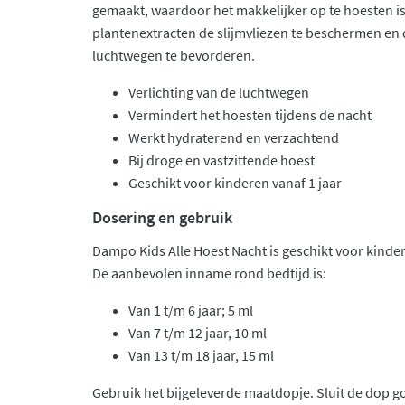
gemaakt, waardoor het makkelijker op te hoesten i
plantenextracten de slijmvliezen te beschermen en 
luchtwegen te bevorderen.
Verlichting van de luchtwegen
Vermindert het hoesten tijdens de nacht
Werkt hydraterend en verzachtend
Bij droge en vastzittende hoest
Geschikt voor kinderen vanaf 1 jaar
Dosering en gebruik
Dampo Kids Alle Hoest Nacht is geschikt voor kinder
De aanbevolen inname rond bedtijd is:
Van 1 t/m 6 jaar; 5 ml
Van 7 t/m 12 jaar, 10 ml
Van 13 t/m 18 jaar, 15 ml
Gebruik het bijgeleverde maatdopje. Sluit de dop 