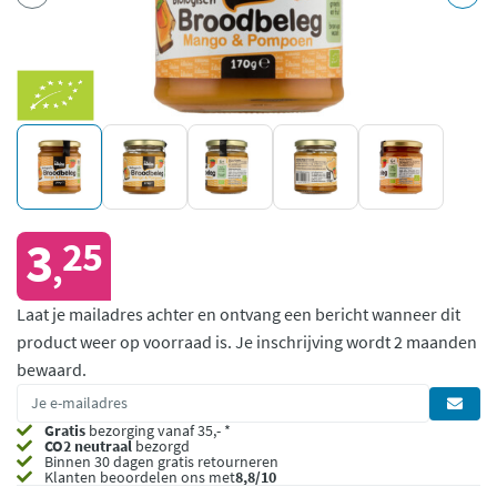
3
25
,
Laat je mailadres achter en ontvang een bericht wanneer dit
product weer op voorraad is.
Je inschrijving wordt 2 maanden
bewaard.
Gratis
bezorging vanaf 35,- *
CO2 neutraal
bezorgd
Binnen 30 dagen gratis retourneren
Klanten beoordelen ons met
8,8/10