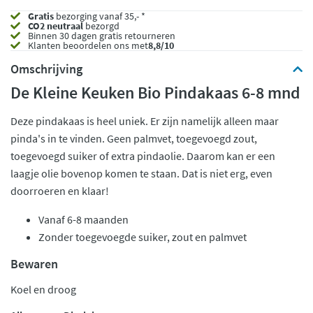
Gratis
bezorging vanaf 35,- *
CO2 neutraal
bezorgd
Binnen 30 dagen gratis retourneren
Klanten beoordelen ons met
8,8/10
Omschrijving
De Kleine Keuken Bio Pindakaas 6-8 mnd
Deze pindakaas is heel uniek. Er zijn namelijk alleen maar
pinda's in te vinden. Geen palmvet, toegevoegd zout,
toegevoegd suiker of extra pindaolie. Daarom kan er een
laagje olie bovenop komen te staan. Dat is niet erg, even
doorroeren en klaar!
Vanaf 6-8 maanden
Zonder toegevoegde suiker, zout en palmvet
Bewaren
Koel en droog