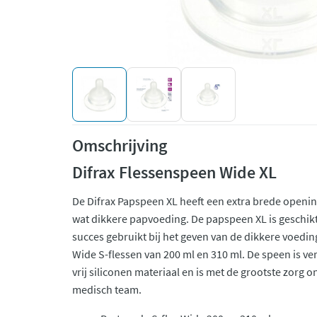
Omschrijving
Difrax Flessenspeen Wide XL
De Difrax Papspeen XL heeft een extra brede opening
wat dikkere papvoeding. De papspeen XL is geschi
succes gebruikt bij het geven van de dikkere voedin
Wide S-flessen van 200 ml en 310 ml. De speen is ver
vrij siliconen materiaal en is met de grootste zorg 
medisch team.