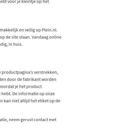
ebt voor je kleintje op het
kkelijk en veilig op Plein.nl.
op de site staan. Vandaag online
ig, in huis.
 productpagina’s verstrekken,
ten door de fabrikant worden
voordat je het product
ie hebt. De informatie op onze
kan niet altijd het etiket op de
atie, neem gerust contact met