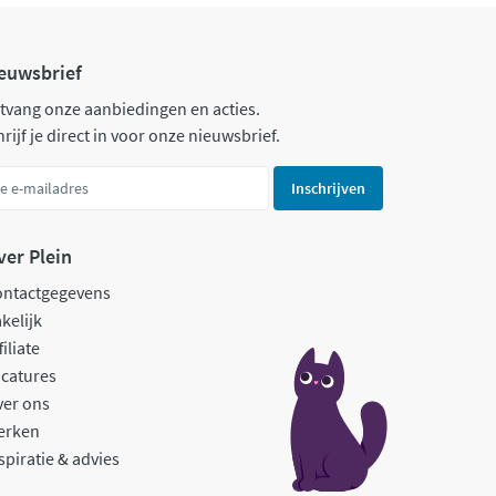
euwsbrief
tvang onze aanbiedingen en acties.
rijf je direct in voor onze nieuwsbrief.
Inschrijven
ver Plein
ontactgegevens
kelijk
filiate
catures
ver ons
erken
spiratie & advies