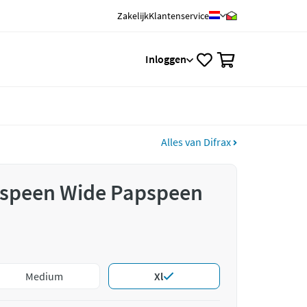
Zakelijk
Klantenservice
0
Inloggen
Alles van Difrax
enspeen Wide Papspeen
Medium
Xl