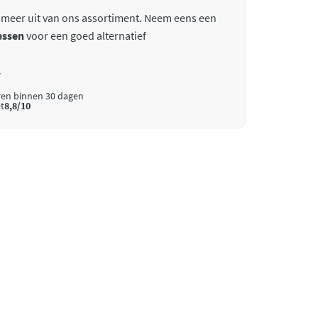
 meer uit van ons assortiment. Neem eens een
essen
voor een goed alternatief
*
ren binnen 30 dagen
t
8,8/10