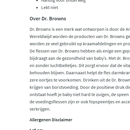
Handig voor onderweg
Lekt niet
Over Dr. Browns
Dr. Browns is een merk wat ontworpen is door de A
Wereldwijd worden de producten van Dr. Browns ge
worden ze veel gebruikt op kraamafdelingen en pr
De flessen van Dr. Browns hebben als enige een gep
bijdraagt aan de gezondheid van baby’s. Met dr. Bro
en zonder luchtbelletjes. Dit zorgt ervoor dat de vit
behouden blijven. Daarnaast helpt de fles darmkra
zere oortjes te voorkomen. Drinken uit de Dr. Browns
krijgen van borstvoeding. Door de positieve druk di
ontstaat hoeft je baby niet hard te zuigen, de speen
de voedingsflessen zijn er ook fopspeentjes en acce
verkrijgen.
Allergenen Disclaimer