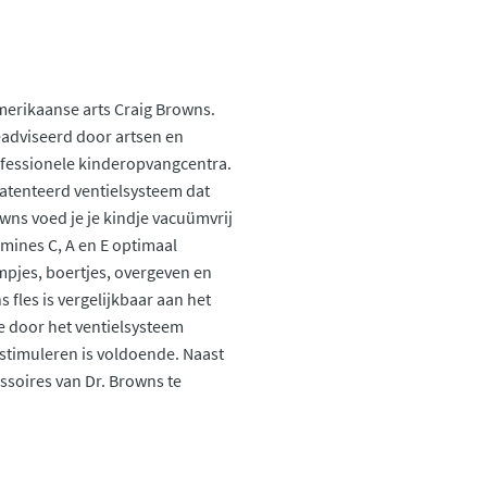
merikaanse arts Craig Browns.
adviseerd door artsen en
ofessionele kinderopvangcentra.
atenteerd ventielsysteem dat
wns voed je je kindje vacuümvrij
amines C, A en E optimaal
mpjes, boertjes, overgeven en
 fles is vergelijkbaar aan het
e door het ventielsysteem
 stimuleren is voldoende. Naast
ssoires van Dr. Browns te