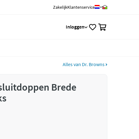
Zakelijk
Klantenservice
0
Inloggen
Alles van Dr. Browns
sluitdoppen Brede
ks