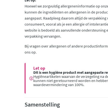
Let op:
Hoewel we zorgvuldig allergeneninformatie op onze
kunnen de ingrediënten en allergenen in de produc
aangepast. Raadpleeg daarom altijd de verpakking 
consumeert, vooral als je een allergie of intolerant
website is bedoeld als aanvullende ondersteuning en 
verpakking vervangen.
Bij vragen over allergenen of andere productinform
ons op.
Let op
Dit is een hygiëne product met aangepaste 
Hygiëneartikelen waarvan de verzegeling na de
kunnen niet geretourneerd worden en hebbe
waardevermindering van 100%.
Samenstelling