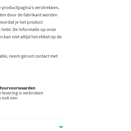
 productpagina’s verstrekken,
ten door de fabrikant worden
voordat je het product
ie hebt. De informatie op onze
kan niet altijd het etiket op de
atie, neem gerust contact met
retourvoorwaarden
 levering is verbroken
n ook een