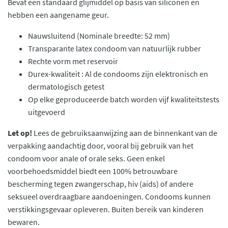
Bevat een standaard glijmiddel op basis van siliconen en
hebben een aangename geur.
Nauwsluitend (Nominale breedte: 52 mm)
Transparante latex condoom van natuurlijk rubber
Rechte vorm met reservoir
Durex-kwaliteit : Al de condooms zijn elektronisch en
dermatologisch getest
Op elke geproduceerde batch worden vijf kwaliteitstests
uitgevoerd
Let op!
Lees de gebruiksaanwijzing aan de binnenkant van de
verpakking aandachtig door, vooral bij gebruik van het
condoom voor anale of orale seks. Geen enkel
voorbehoedsmiddel biedt een 100% betrouwbare
bescherming tegen zwangerschap, hiv (aids) of andere
seksueel overdraagbare aandoeningen. Condooms kunnen
verstikkingsgevaar opleveren. Buiten bereik van kinderen
bewaren.