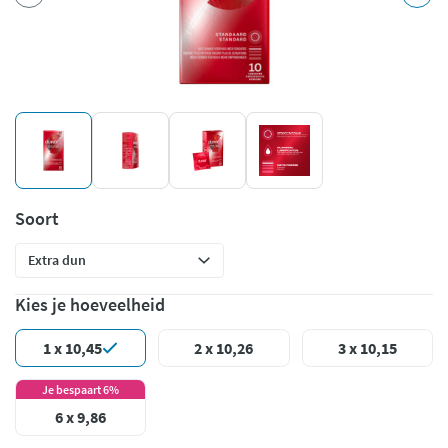
Soort
Kies je hoeveelheid
1 x 10,45
2 x 10,26
3 x 10,15
Je bespaart 6%
6 x 9,86