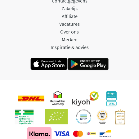
Contactgegevens
Zakelijk
Affiliate
Vacatures
Over ons
Merken
Inspiratie & advies