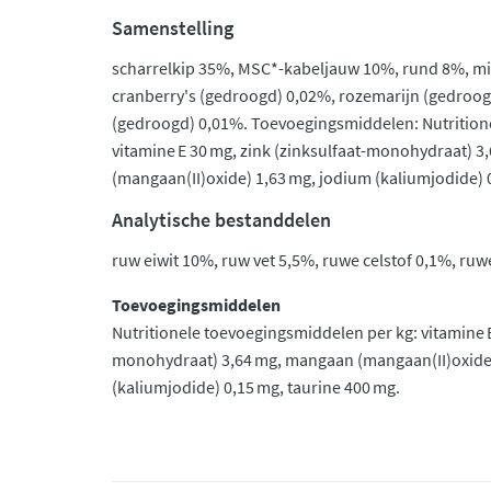
Samenstelling
scharrelkip 35%, MSC*-kabeljauw 10%, rund 8%, mi
cranberry's (gedroogd) 0,02%, rozemarijn (gedroo
(gedroogd) 0,01%. Toevoegingsmiddelen: Nutrition
vitamine E 30 mg, zink (zinksulfaat-monohydraat) 
(mangaan(II)oxide) 1,63 mg, jodium (kaliumjodide) 
Analytische bestanddelen
ruw eiwit 10%, ruw vet 5,5%, ruwe celstof 0,1%, ru
Toevoegingsmiddelen
Nutritionele toevoegingsmiddelen per kg: vitamine E
monohydraat) 3,64 mg, mangaan (mangaan(II)oxide)
(kaliumjodide) 0,15 mg, taurine 400 mg.