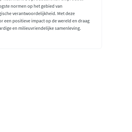
ogste normen op het gebied van
gische verantwoordelijkheid. Met deze
r een positieve impact op de wereld en draag
ardige en milieuvriendelijke samenleving.