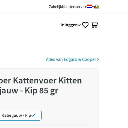
Zakelijk
Klantenservice
0
Inloggen
Alles van Edgard & Cooper
er Kattenvoer Kitten
auw - Kip 85 gr
Kabeljauw - kip