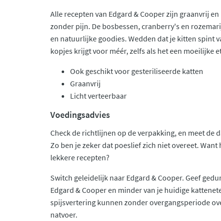
Alle recepten van Edgard & Cooper zijn graanvrij en 
zonder pijn. De bosbessen, cranberry's en rozemar
en natuurlijke goodies. Wedden dat je kitten spint v
kopjes krijgt voor méér, zelfs als het een moeilijke e
Ook geschikt voor gesteriliseerde katten
Graanvrij
Licht verteerbaar
Voedingsadvies
Check de richtlijnen op de verpakking, en meet de da
Zo ben je zeker dat poeslief zich niet overeet. Want 
lekkere recepten?
Switch geleidelijk naar Edgard & Cooper. Geef ged
Edgard & Cooper en minder van je huidige kattenet
spijsvertering kunnen zonder overgangsperiode ove
natvoer.