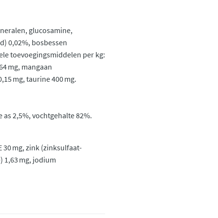
neralen, glucosamine,
gd) 0,02%, bosbessen
ele toevoegingsmiddelen per kg:
3,64 mg, mangaan
0,15 mg, taurine 400 mg.
we as 2,5%, vochtgehalte 82%.
 30 mg, zink (zinksulfaat-
 1,63 mg, jodium