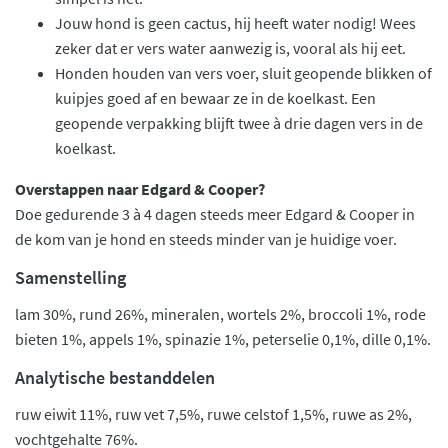
Jouw hond is geen cactus, hij heeft water nodig! Wees
zeker dat er vers water aanwezig is, vooral als hij eet.
Honden houden van vers voer, sluit geopende blikken of
kuipjes goed af en bewaar ze in de koelkast. Een
geopende verpakking blijft twee à drie dagen vers in de
koelkast.
Overstappen naar Edgard & Cooper?
Doe gedurende 3 à 4 dagen steeds meer Edgard & Cooper in
de kom van je hond en steeds minder van je huidige voer.
Samenstelling
lam 30%, rund 26%, mineralen, wortels 2%, broccoli 1%, rode
bieten 1%, appels 1%, spinazie 1%, peterselie 0,1%, dille 0,1%.
Analytische bestanddelen
ruw eiwit 11%, ruw vet 7,5%, ruwe celstof 1,5%, ruwe as 2%,
vochtgehalte 76%.