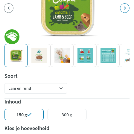
Soort
Inhoud
150 g
300 g
Kies je hoeveelheid