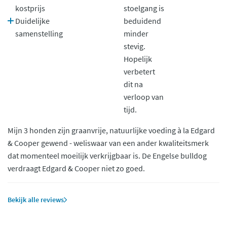
kostprijs
stoelgang is
Duidelijke
beduidend
samenstelling
minder
stevig.
Hopelijk
verbetert
dit na
verloop van
tijd.
Mijn 3 honden zijn graanvrije, natuurlijke voeding à la Edgard
& Cooper gewend - weliswaar van een ander kwaliteitsmerk
dat momenteel moeilijk verkrijgbaar is. De Engelse bulldog
verdraagt Edgard & Cooper niet zo goed.
Bekijk alle reviews