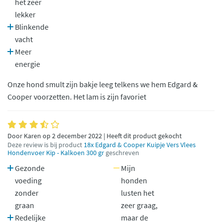
het zeer
lekker
Blinkende
vacht
Meer
energie
Onze hond smult zijn bakje leeg telkens we hem Edgard &
Cooper voorzetten. Het lam is zijn favoriet
Door Karen op 2 december 2022 | Heeft dit product gekocht
Deze review is bij product
18x Edgard & Cooper Kuipje Vers Vlees
Hondenvoer Kip - Kalkoen 300 gr
geschreven
Gezonde
Mijn
voeding
honden
zonder
lusten het
graan
zeer graag,
Redelijke
maar de