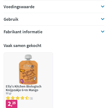
Voedingswaarde
Gebruik
Fabrikant informatie
Vaak samen gekocht
Ella's Kitchen Biologisch
Knijpzakje 6+m Mango
90 gr
1
2
25
,