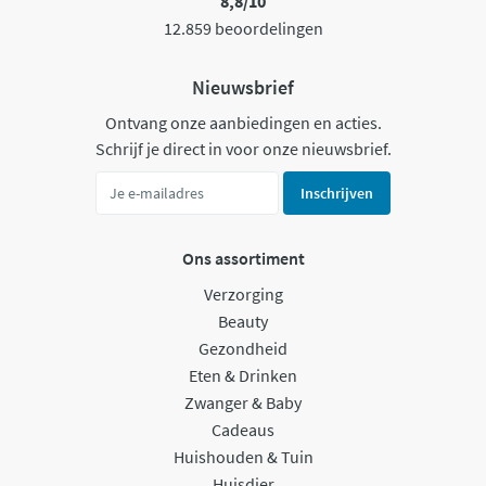
8,8/10
12.859 beoordelingen
Nieuwsbrief
Ontvang onze aanbiedingen en acties.
Schrijf je direct in voor onze nieuwsbrief.
Inschrijven
Ons assortiment
Verzorging
Beauty
Gezondheid
Eten & Drinken
Zwanger & Baby
Cadeaus
Huishouden & Tuin
Huisdier