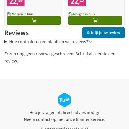
22
22
99
25
,
,
Morgen in huis
Morgen in huis
Reviews
Schrijf jouw review
Hoe controleren en plaatsen wij reviews?
Er zijn nog geen reviews geschreven. Schrijf als eerste een
review.
Heb je vragen of direct advies nodig?
Neem contact op met onze klantenservice.
klantenservice@plein.nl