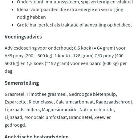
Ondersteunt immuunsysteem, spijsvertering en vitaliteit
Ideaal voor paarden die extra energie en verzorging
nodig hebben
Grote bar, perfect als traktatie of aanvulling op het dieet
Voedingsadvies
Adviesdosering voor onderhoud; 0,5 koek (= 64 gram) voor
A/B pony (200 – 300 kg), 1 koek (=128 gram) C/D pony (400 -
500 kg) en 1,5 koek (=192 gram) voor een paard (600 kg) per
dag.
Samenstelling
Grasmeel, Timothee grasmeel, Gedroogde bietenpulp,
Esparcette, Rietmelasse, Calciumcarbonaat, Raapzaadschroot,
Lijnzaadschilfers, Magnesiumoxide, Natriumchloride,
Lijnzaad, Monocalciumfosfaat, Brandnetel, Zeewier
gedroogd.
Analytische bestandsdelen