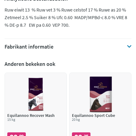
Ruw eiwit 13 % Ruw vet 3 % Ruwe celstof 17 % Ruwe as 20 %
Zetmeel 2.5 % Suiker 8 % Ufc 0.60 MADP/MPBd-c 8.0 % VRE 8
% DE-p 8.7 EW pa 0.60 VEP 700.
Fabrikant informatie
Anderen bekeken ook
Equilannoo Recover Mash
Equilannoo Sport Cube
15 kg
20 kg