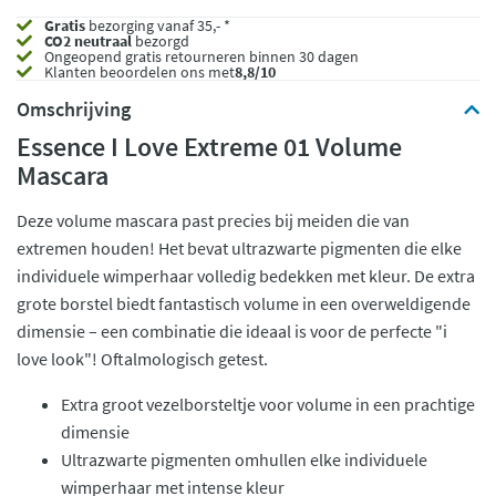
Gratis
bezorging vanaf 35,- *
CO2 neutraal
bezorgd
Ongeopend
gratis retourneren binnen 30 dagen
Klanten beoordelen ons met
8,8/10
Omschrijving
Essence I Love Extreme 01 Volume
Mascara
Deze volume mascara past precies bij meiden die van
extremen houden! Het bevat ultrazwarte pigmenten die elke
individuele wimperhaar volledig bedekken met kleur. De extra
grote borstel biedt fantastisch volume in een overweldigende
dimensie – een combinatie die ideaal is voor de perfecte "i
love look"! Oftalmologisch getest.
Extra groot vezelborsteltje voor volume in een prachtige
dimensie
Ultrazwarte pigmenten omhullen elke individuele
wimperhaar met intense kleur