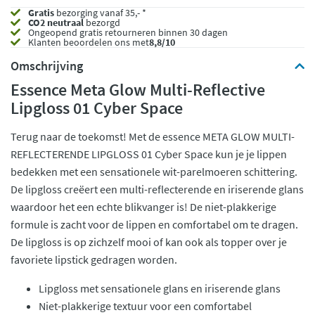
Gratis
bezorging vanaf 35,- *
CO2 neutraal
bezorgd
Ongeopend
gratis retourneren binnen 30 dagen
Klanten beoordelen ons met
8,8/10
Omschrijving
Essence Meta Glow Multi-Reflective
Lipgloss 01 Cyber Space
Terug naar de toekomst! Met de essence META GLOW MULTI-
REFLECTERENDE LIPGLOSS 01 Cyber Space kun je je lippen
bedekken met een sensationele wit-parelmoeren schittering.
De lipgloss creëert een multi-reflecterende en iriserende glans
waardoor het een echte blikvanger is! De niet-plakkerige
formule is zacht voor de lippen en comfortabel om te dragen.
De lipgloss is op zichzelf mooi of kan ook als topper over je
favoriete lipstick gedragen worden.
Lipgloss met sensationele glans en iriserende glans
Niet-plakkerige textuur voor een comfortabel