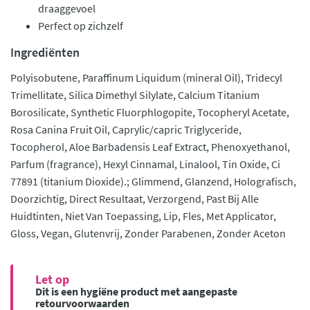
draaggevoel
Perfect op zichzelf
Ingrediënten
Polyisobutene, Paraffinum Liquidum (mineral Oil), Tridecyl
Trimellitate, Silica Dimethyl Silylate, Calcium Titanium
Borosilicate, Synthetic Fluorphlogopite, Tocopheryl Acetate,
Rosa Canina Fruit Oil, Caprylic/capric Triglyceride,
Tocopherol, Aloe Barbadensis Leaf Extract, Phenoxyethanol,
Parfum (fragrance), Hexyl Cinnamal, Linalool, Tin Oxide, Ci
77891 (titanium Dioxide).; Glimmend, Glanzend, Holografisch,
Doorzichtig, Direct Resultaat, Verzorgend, Past Bij Alle
Huidtinten, Niet Van Toepassing, Lip, Fles, Met Applicator,
Gloss, Vegan, Glutenvrij, Zonder Parabenen, Zonder Aceton
Let op
Dit is een hygiëne product met aangepaste
retourvoorwaarden