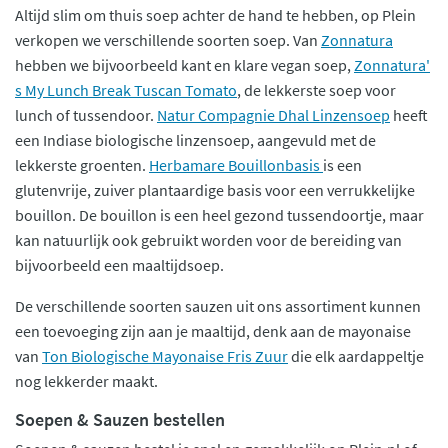
Altijd slim om thuis soep achter de hand te hebben, op Plein
verkopen we verschillende soorten soep. Van
Zonnatura
hebben we bijvoorbeeld kant en klare vegan soep,
Zonnatura'
s My Lunch Break Tuscan Tomato
, de lekkerste soep voor
lunch of tussendoor.
Natur Compagnie Dhal Linzensoep
heeft
een Indiase biologische linzensoep, aangevuld met de
lekkerste groenten.
Herbamare Bouillonbasis
is een
glutenvrije, zuiver plantaardige basis voor een verrukkelijke
bouillon. De bouillon is een heel gezond tussendoortje, maar
kan natuurlijk ook gebruikt worden voor de bereiding van
bijvoorbeeld een maaltijdsoep.
De verschillende soorten sauzen uit ons assortiment kunnen
een toevoeging zijn aan je maaltijd, denk aan de mayonaise
van
Ton Biologische Mayonaise Fris Zuur
die elk aardappeltje
nog lekkerder maakt.
Soepen & Sauzen bestellen