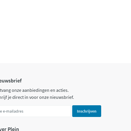
euwsbrief
tvang onze aanbiedingen en acties.
rijf je direct in voor onze nieuwsbrief.
Inschrijven
ver Plein