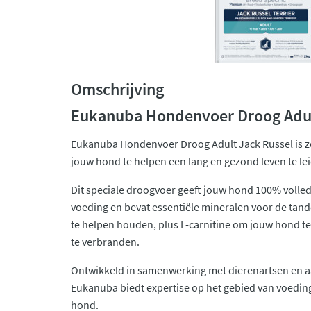
Omschrijving
Eukanuba Hondenvoer Droog Adul
Eukanuba Hondenvoer Droog Adult Jack Russel is 
jouw hond te helpen een lang en gezond leven te le
Dit speciale droogvoer geeft jouw hond 100% volle
voeding en bevat essentiële mineralen voor de tand
te helpen houden, plus L-carnitine om jouw hond te 
te verbranden.
Ontwikkeld in samenwerking met dierenartsen en a
Eukanuba biedt expertise op het gebied van voeding
hond.