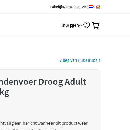
Zakelijk
Klantenservice
0
Inloggen
Alles van Eukanuba
denvoer Droog Adult
 kg
 ontvang een bericht wanneer dit product weer