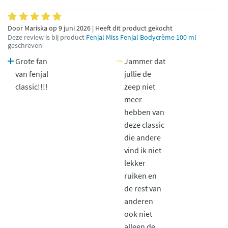
Door Mariska op 9 juni 2026 | Heeft dit product gekocht
Deze review is bij product
Fenjal Miss Fenjal Bodycrème 100 ml
geschreven
Grote fan
Jammer dat
van fenjal
jullie de
classic!!!!
zeep niet
meer
hebben van
deze classic
die andere
vind ik niet
lekker
ruiken en
de rest van
anderen
ook niet
alleen de