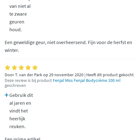
van niet al
te zware
geuren
houd.
Een geweldige geur, niet overheersend. Fijn voor de herfst en
winter.
Door T. van der Park op 29 november 2020 | Heeft dit product gekocht
Deze review is bij product
Fenjal Miss Fenjal Bodycrème 100 ml
geschreven
Gebruik dit
al jaren en
vindt het
heerlijk
reuken.
Een prima artikel