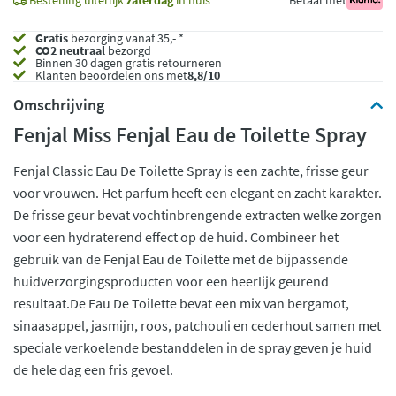
Gratis
bezorging vanaf 35,- *
CO2 neutraal
bezorgd
Binnen 30 dagen gratis retourneren
Klanten beoordelen ons met
8,8/10
Omschrijving
Fenjal Miss Fenjal Eau de Toilette Spray
Fenjal Classic Eau De Toilette Spray is een zachte, frisse geur
voor vrouwen. Het parfum heeft een elegant en zacht karakter.
De frisse geur bevat vochtinbrengende extracten welke zorgen
voor een hydraterend effect op de huid. Combineer het
gebruik van de Fenjal Eau de Toilette met de bijpassende
huidverzorgingsproducten voor een heerlijk geurend
resultaat.De Eau De Toilette bevat een mix van bergamot,
sinaasappel, jasmijn, roos, patchouli en cederhout samen met
speciale verkoelende bestanddelen in de spray geven je huid
de hele dag een fris gevoel.