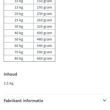
10 kg
150 gram
15 kg
195 gram
20 kg
230 gram
25 kg
260 gram
30 kg
320 gram
40 kg
400 gram
50 kg
480 gram
60 kg
540 gram
70 kg
590 gram
80 kg
660 gram
Inhoud
2,5 kg.
Fabrikant informatie