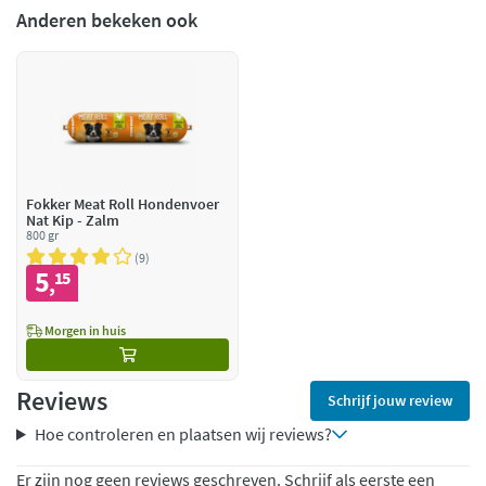
Anderen bekeken ook
Fokker Meat Roll Hondenvoer
Nat Kip - Zalm
800 gr
9
5
15
,
Morgen in huis
Reviews
Schrijf jouw review
Hoe controleren en plaatsen wij reviews?
Er zijn nog geen reviews geschreven. Schrijf als eerste een