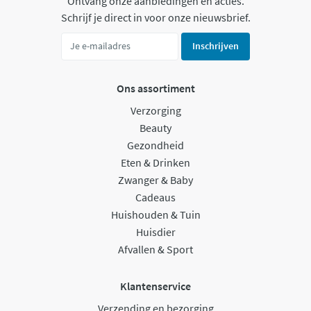
Ontvang onze aanbiedingen en acties.
Schrijf je direct in voor onze nieuwsbrief.
Inschrijven
Ons assortiment
Verzorging
Beauty
Gezondheid
Eten & Drinken
Zwanger & Baby
Cadeaus
Huishouden & Tuin
Huisdier
Afvallen & Sport
Klantenservice
Verzending en bezorging