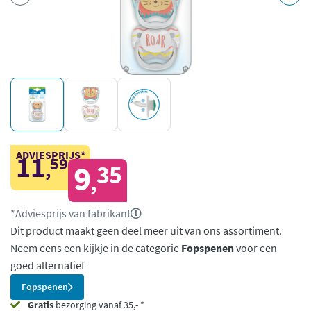
ADVIESPRIJS*
11
59
,
9
35
,
*Adviesprijs van fabrikant
Dit product maakt geen deel meer uit van ons assortiment.
Neem eens een kijkje in de categorie
Fopspenen
voor een
goed alternatief
Fopspenen
Gratis
bezorging vanaf 35,- *